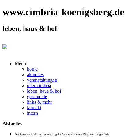
www.cimbria-koenigsberg.de
leben, haus & hof
Menü
home
aktuelles
veranstaltungen
über cimbria
leben, haus & hof
geschichte
links & mehr
kontakt
intern
Aktuelles
Der Semesterabschlussconvent ist gelaufen und die neuen Chargen sind gewählt.