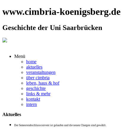
www.cimbria-koenigsberg.de
Geschichte der Uni Saarbrücken
Menü
home
aktuelles
veranstaltungen
über cimbria
leben, haus & hof
geschichte
links & mehr
kontakt
intern
Aktuelles
Der Semesterabschlussconvent ist gelaufen und die neuen Chargen sind gewählt.