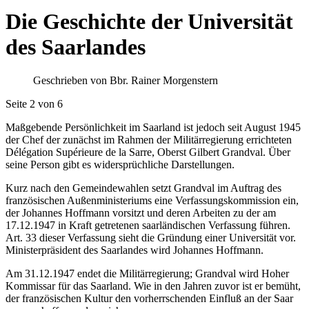
Die Geschichte der Universität
des Saarlandes
Geschrieben von Bbr. Rainer Morgenstern
Seite 2 von 6
Maßgebende Persönlichkeit im Saarland ist jedoch seit August 1945
der Chef der zunächst im Rahmen der Militärregierung errichteten
Délégation Supérieure de la Sarre, Oberst Gilbert Grandval. Über
seine Person gibt es widersprüchliche Darstellungen.
Kurz nach den Gemeindewahlen setzt Grandval im Auftrag des
französischen Außenministeriums eine Verfassungskommission ein,
der Johannes Hoffmann vorsitzt und deren Arbeiten zu der am
17.12.1947 in Kraft getretenen saarländischen Verfassung führen.
Art. 33 dieser Verfassung sieht die Gründung einer Universität vor.
Ministerpräsident des Saarlandes wird Johannes Hoffmann.
Am 31.12.1947 endet die Militärregierung; Grandval wird Hoher
Kommissar für das Saarland. Wie in den Jahren zuvor ist er bemüht,
der französischen Kultur den vorherrschenden Einfluß an der Saar