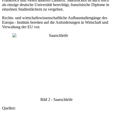
Frankreich und vielen anderen Ländern. Saarbrücken ist auch noch
als einzige deutsche Universität berechtigt, französische Diplome in
einzelnen Studienfächern zu vergeben.
Rechts- und wirtschaftswissenschaftliche Aufbaustudiengänge des
Europa - Instituts bereiten auf die Anforderungen in Wirtschaft und
Verwaltung der EU vor.
Bild 2 - Saarschleife
Quellen: