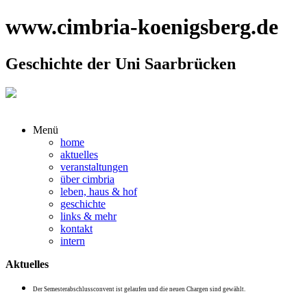
www.cimbria-koenigsberg.de
Geschichte der Uni Saarbrücken
Menü
home
aktuelles
veranstaltungen
über cimbria
leben, haus & hof
geschichte
links & mehr
kontakt
intern
Aktuelles
Der Semesterabschlussconvent ist gelaufen und die neuen Chargen sind gewählt.